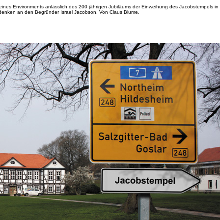
eines Environments anlässlich des 200 jährigen Jubiläums der Einweihung des Jacobstempels in
enken an den Begründer Israel Jacobson. Von Claus Blume.