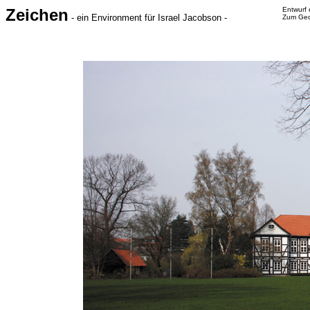
Zeichen
Entwurf 
- ein Environment für Israel Jacobson -
Zum Ged