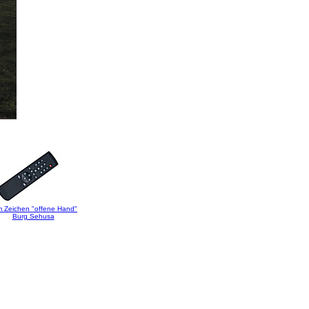
 Zeichen "offene Hand"
Burg Sehusa