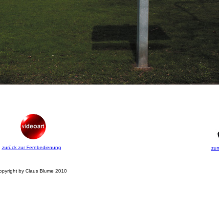
zurück zur Fernbedienung
zum
opyright by Claus Blume 2010